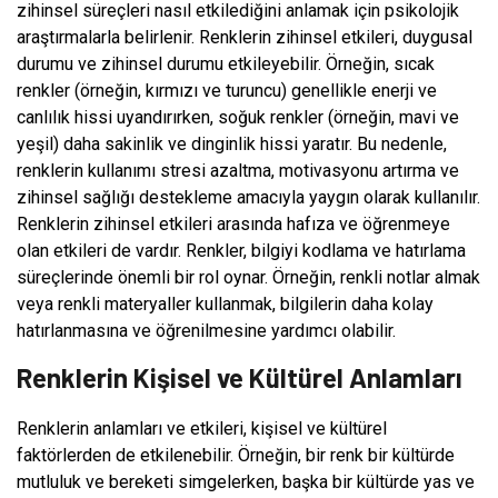
zihinsel süreçleri nasıl etkilediğini anlamak için psikolojik
araştırmalarla belirlenir. Renklerin zihinsel etkileri, duygusal
durumu ve zihinsel durumu etkileyebilir. Örneğin, sıcak
renkler (örneğin, kırmızı ve turuncu) genellikle enerji ve
canlılık hissi uyandırırken, soğuk renkler (örneğin, mavi ve
yeşil) daha sakinlik ve dinginlik hissi yaratır. Bu nedenle,
renklerin kullanımı stresi azaltma, motivasyonu artırma ve
zihinsel sağlığı destekleme amacıyla yaygın olarak kullanılır.
Renklerin zihinsel etkileri arasında hafıza ve öğrenmeye
olan etkileri de vardır. Renkler, bilgiyi kodlama ve hatırlama
süreçlerinde önemli bir rol oynar. Örneğin, renkli notlar almak
veya renkli materyaller kullanmak, bilgilerin daha kolay
hatırlanmasına ve öğrenilmesine yardımcı olabilir.
Renklerin Kişisel ve Kültürel Anlamları
Renklerin anlamları ve etkileri, kişisel ve kültürel
faktörlerden de etkilenebilir. Örneğin, bir renk bir kültürde
mutluluk ve bereketi simgelerken, başka bir kültürde yas ve