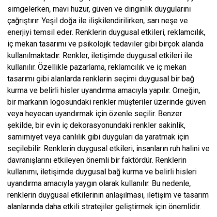
simgelerken, mavi huzur, güven ve dinginlik duygularını
çağrıştırır. Yeşil doğa ile ilişkilendirilirken, sarı neşe ve
enerjiyi temsil eder. Renklerin duygusal etkileri, reklamcılık,
iç mekan tasarımı ve psikolojik tedaviler gibi birçok alanda
kullanılmaktadır. Renkler, iletişimde duygusal etkileri ile
kullanılır. Özellikle pazarlama, reklamcılık ve iç mekan
tasarımı gibi alanlarda renklerin seçimi duygusal bir bağ
kurma ve belirli hisler uyandırma amacıyla yapılır. Örneğin,
bir markanın logosundaki renkler müşteriler üzerinde güven
veya heyecan uyandırmak için özenle seçilir. Benzer
şekilde, bir evin iç dekorasyonundaki renkler sakinlik,
samimiyet veya canlılık gibi duyguları da yaratmak için
seçilebilir. Renklerin duygusal etkileri, insanların ruh halini ve
davranışlarını etkileyen önemli bir faktördür. Renklerin
kullanımı, iletişimde duygusal bağ kurma ve belirli hisleri
uyandırma amacıyla yaygın olarak kullanılır. Bu nedenle,
renklerin duygusal etkilerinin anlaşılması, iletişim ve tasarım
alanlarında daha etkili stratejiler geliştirmek için önemlidir.