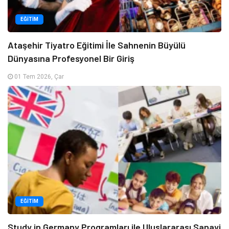
EĞITIM
Ataşehir Tiyatro Eğitimi İle Sahnenin Büyülü
Dünyasına Profesyonel Bir Giriş
01 Tem 2026, Çar
EĞITIM
Study in Germany Programları ile Uluslararası Sanayi