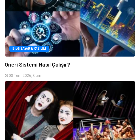
BILGISAYAR & YAZILIM
Öneri Sistemi Nasıl Çalışır?
03 Tem 2026, Cum