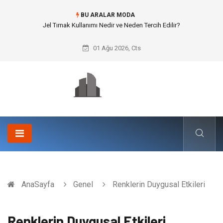
BU ARALAR MODA
Rss3 ile Otomotiv ve Lastik Sanayisinde Yüksek Mukavemet
01 Ağu 2026, Cts
AnaSayfa
Genel
Renklerin Duygusal Etkileri
Renklerin Duygusal Etkileri