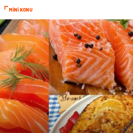
MİNİ KONU