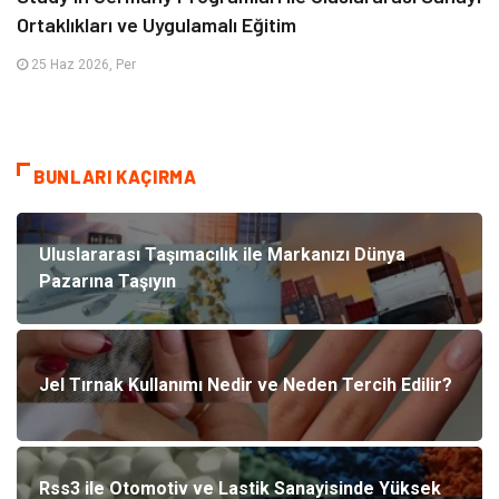
Ortaklıkları ve Uygulamalı Eğitim
25 Haz 2026, Per
BUNLARI KAÇIRMA
Uluslararası Taşımacılık ile Markanızı Dünya
Pazarına Taşıyın
Jel Tırnak Kullanımı Nedir ve Neden Tercih Edilir?
Rss3 ile Otomotiv ve Lastik Sanayisinde Yüksek