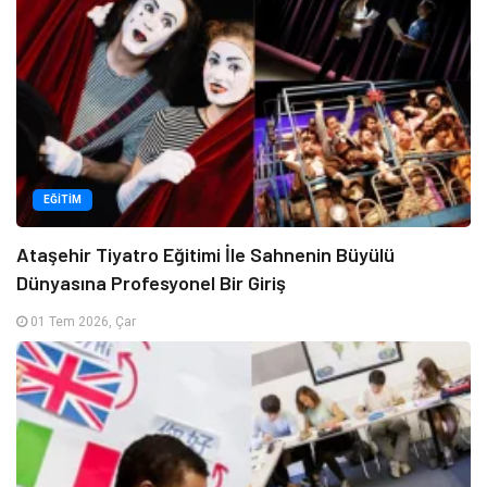
EĞITIM
Ataşehir Tiyatro Eğitimi İle Sahnenin Büyülü
Dünyasına Profesyonel Bir Giriş
01 Tem 2026, Çar