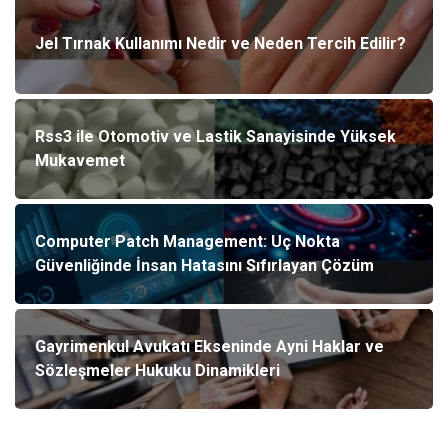
Jel Tırnak Kullanımı Nedir ve Neden Tercih Edilir?
Rss3 ile Otomotiv ve Lastik Sanayisinde Yüksek
Mukavemet
Computer Patch Management: Uç Nokta
Güvenliğinde İnsan Hatasını Sıfırlayan Çözüm
Gayrimenkul Avukatı Ekseninde Ayni Haklar ve
Sözleşmeler Hukuku Dinamikleri