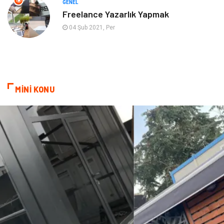
GENEL
Freelance Yazarlık Yapmak
04 Şub 2021, Per
MİNİ KONU