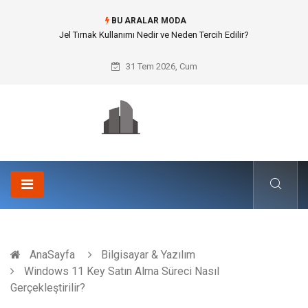
BU ARALAR MODA
Rss3 ile Otomotiv ve Lastik Sanayisinde Yüksek Mukavemet
31 Tem 2026, Cum
AnaSayfa
Bilgisayar & Yazılım
Windows 11 Key Satın Alma Süreci Nasıl
Gerçekleştirilir?