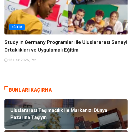
EĞITIM
Study in Germany Programları ile Uluslararası Sanayi
Ortaklıkları ve Uygulamalı Eğitim
25 Haz 2026, Per
BUNLARI KAÇIRMA
Uluslararası Taşımacılık ile Markanızı Dünya
Pazarına Taşıyın