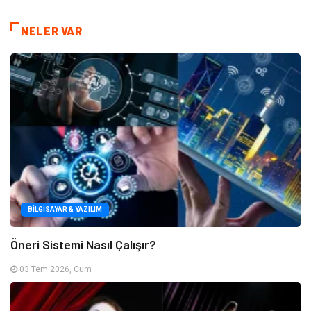
NELER VAR
BILGISAYAR & YAZILIM
Öneri Sistemi Nasıl Çalışır?
03 Tem 2026, Cum