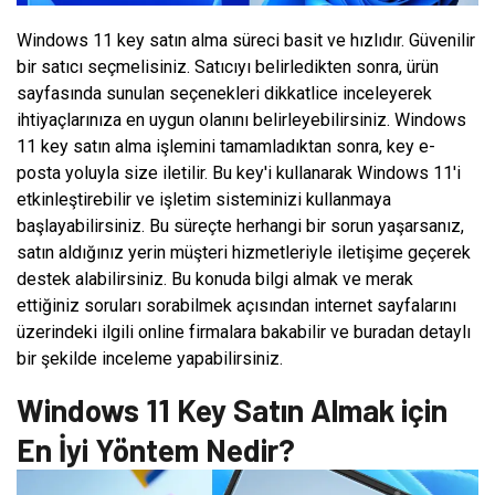
Windows 11 key satın alma süreci basit ve hızlıdır. Güvenilir
bir satıcı seçmelisiniz. Satıcıyı belirledikten sonra, ürün
sayfasında sunulan seçenekleri dikkatlice inceleyerek
ihtiyaçlarınıza en uygun olanını belirleyebilirsiniz. Windows
11 key satın alma işlemini tamamladıktan sonra, key e-
posta yoluyla size iletilir. Bu key'i kullanarak Windows 11'i
etkinleştirebilir ve işletim sisteminizi kullanmaya
başlayabilirsiniz. Bu süreçte herhangi bir sorun yaşarsanız,
satın aldığınız yerin müşteri hizmetleriyle iletişime geçerek
destek alabilirsiniz. Bu konuda bilgi almak ve merak
ettiğiniz soruları sorabilmek açısından internet sayfalarını
üzerindeki ilgili online firmalara bakabilir ve buradan detaylı
bir şekilde inceleme yapabilirsiniz.
Windows 11 Key Satın Almak için
En İyi Yöntem Nedir?