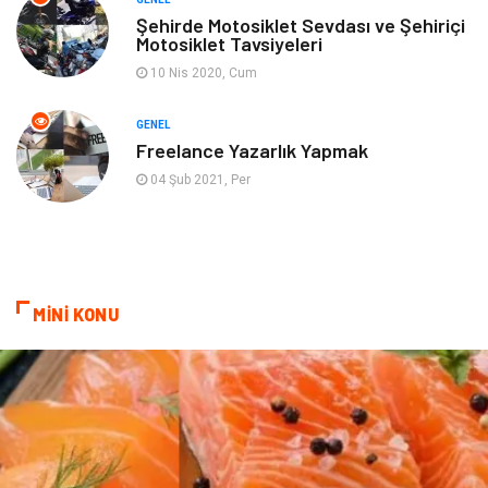
Şehirde Motosiklet Sevdası ve Şehiriçi
Motosiklet Tavsiyeleri
10 Nis 2020, Cum
GENEL
Freelance Yazarlık Yapmak
04 Şub 2021, Per
MİNİ KONU