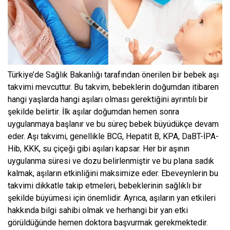
Türkiye’de Sağlık Bakanlığı tarafından önerilen bir bebek aşı
takvimi mevcuttur. Bu takvim, bebeklerin doğumdan itibaren
hangi yaşlarda hangi aşıları olması gerektiğini ayrıntılı bir
şekilde belirtir. İlk aşılar doğumdan hemen sonra
uygulanmaya başlanır ve bu süreç bebek büyüdükçe devam
eder. Aşı takvimi, genellikle BCG, Hepatit B, KPA, DaBT-İPA-
Hib, KKK, su çiçeği gibi aşıları kapsar. Her bir aşının
uygulanma süresi ve dozu belirlenmiştir ve bu plana sadık
kalmak, aşıların etkinliğini maksimize eder. Ebeveynlerin bu
takvimi dikkatle takip etmeleri, bebeklerinin sağlıklı bir
şekilde büyümesi için önemlidir. Ayrıca, aşıların yan etkileri
hakkında bilgi sahibi olmak ve herhangi bir yan etki
görüldüğünde hemen doktora başvurmak gerekmektedir.