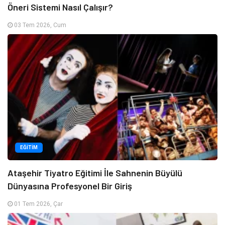
Öneri Sistemi Nasıl Çalışır?
03 Tem 2026, Cum
EĞITIM
Ataşehir Tiyatro Eğitimi İle Sahnenin Büyülü
Dünyasına Profesyonel Bir Giriş
01 Tem 2026, Çar