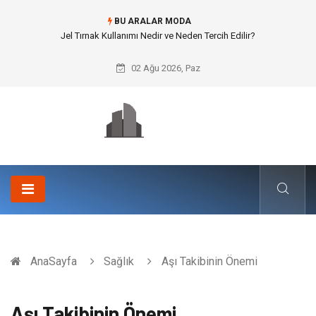
BU ARALAR MODA
Rss3 ile Otomotiv ve Lastik Sanayisinde Yüksek Mukavemet
02 Ağu 2026, Paz
AnaSayfa
Sağlık
Aşı Takibinin Önemi
Aşı Takibinin Önemi