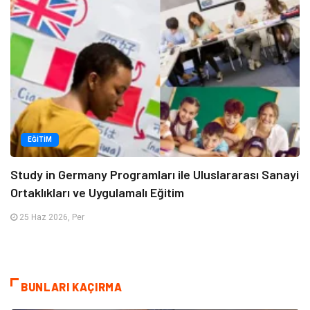
EĞITIM
Study in Germany Programları ile Uluslararası Sanayi
Ortaklıkları ve Uygulamalı Eğitim
25 Haz 2026, Per
BUNLARI KAÇIRMA