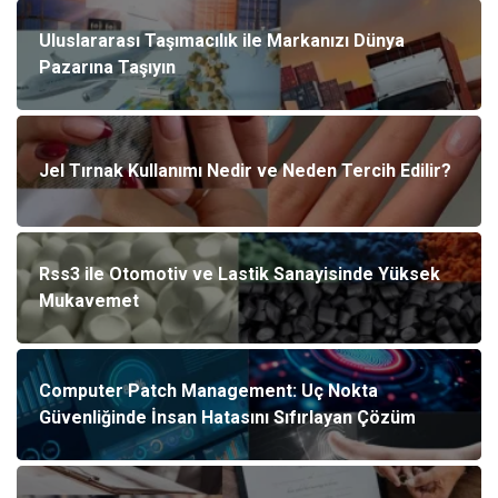
Uluslararası Taşımacılık ile Markanızı Dünya
Pazarına Taşıyın
Jel Tırnak Kullanımı Nedir ve Neden Tercih Edilir?
Rss3 ile Otomotiv ve Lastik Sanayisinde Yüksek
Mukavemet
Computer Patch Management: Uç Nokta
Güvenliğinde İnsan Hatasını Sıfırlayan Çözüm