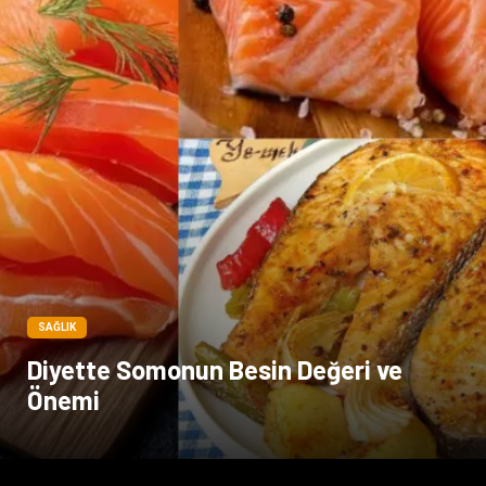
SAĞLIK
Diyette Somonun Besin Değeri ve
Önemi