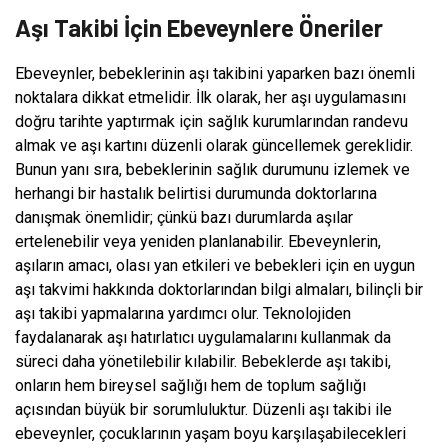
Aşı Takibi İçin Ebeveynlere Öneriler
Ebeveynler, bebeklerinin aşı takibini yaparken bazı önemli
noktalara dikkat etmelidir. İlk olarak, her aşı uygulamasını
doğru tarihte yaptırmak için sağlık kurumlarından randevu
almak ve aşı kartını düzenli olarak güncellemek gereklidir.
Bunun yanı sıra, bebeklerinin sağlık durumunu izlemek ve
herhangi bir hastalık belirtisi durumunda doktorlarına
danışmak önemlidir; çünkü bazı durumlarda aşılar
ertelenebilir veya yeniden planlanabilir. Ebeveynlerin,
aşıların amacı, olası yan etkileri ve bebekleri için en uygun
aşı takvimi hakkında doktorlarından bilgi almaları, bilinçli bir
aşı takibi yapmalarına yardımcı olur. Teknolojiden
faydalanarak aşı hatırlatıcı uygulamalarını kullanmak da
süreci daha yönetilebilir kılabilir. Bebeklerde aşı takibi,
onların hem bireysel sağlığı hem de toplum sağlığı
açısından büyük bir sorumluluktur. Düzenli aşı takibi ile
ebeveynler, çocuklarının yaşam boyu karşılaşabilecekleri