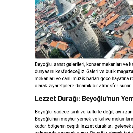
Beyoğlu, sanat galerileri, konser mekanları ve ka
dünyasını keşfedeceğiz. Galeri ve butik mağazala
mekanları ve canlı müzik barları gece hayatına re
olarak ziyaretçilere dinamik bir atmosfer sunar.
Lezzet Durağı: Beyoğlu'nun Ye
Beyoğlu, sadece tarih ve kültürle değil, aynı za
Beyoğlu'nun meşhur yemek ve kahve mekanlarını
kadar, bölgenin çeşitli lezzet durakları, gelene