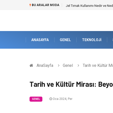
BU ARALAR MODA
Jel Tırnak Kullanımı Nedir ve Ned
ANASAYFA
GENEL
TEKNOLOJI
AnaSayfa
Genel
Tarih ve Kültür Mi
Tarih ve Kültür Mirası: Beyo
Oca 2024, Per
GENEL