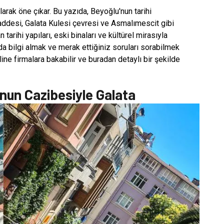
olarak öne çıkar. Bu yazıda, Beyoğlu'nun tarihi
Caddesi, Galata Kulesi çevresi ve Asmalımescit gibi
ihi yapıları, eski binaları ve kültürel mirasıyla
da bilgi almak ve merak ettiğiniz soruları sorabilmek
nline firmalara bakabilir ve buradan detaylı bir şekilde
nun Cazibesiyle Galata