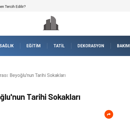
en Tercih Edilir?
SAĞLIK
EĞITIM
TATIL
DEKORASYON
BAKIM
rası: Beyoğlu'nun Tarihi Sokakları
ğlu'nun Tarihi Sokakları