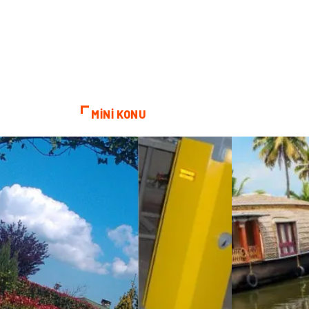
MİNİ KONU