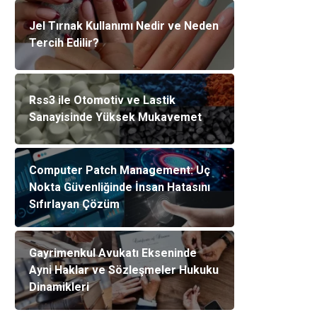
Jel Tırnak Kullanımı Nedir ve Neden
Tercih Edilir?
Rss3 ile Otomotiv ve Lastik
Sanayisinde Yüksek Mukavemet
Computer Patch Management: Uç
Nokta Güvenliğinde İnsan Hatasını
Sıfırlayan Çözüm
Gayrimenkul Avukatı Ekseninde
Ayni Haklar ve Sözleşmeler Hukuku
Dinamikleri