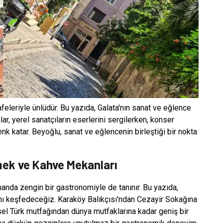
feleriyle ünlüdür. Bu yazıda, Galata'nın sanat ve eğlence
r, yerel sanatçıların eserlerini sergilerken, konser
nk katar. Beyoğlu, sanat ve eğlencenin birleştiği bir nokta
mek ve Kahve Mekanları
manda zengin bir gastronomiyle de tanınır. Bu yazıda,
 keşfedeceğiz. Karaköy Balıkçısı'ndan Cezayir Sokağına
ksel Türk mutfağından dünya mutfaklarına kadar geniş bir