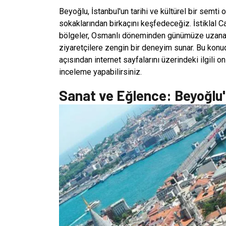
Beyoğlu, İstanbul'un tarihi ve kültürel bir semti 
sokaklarından birkaçını keşfedeceğiz. İstiklal 
bölgeler, Osmanlı döneminden günümüze uzanan tar
ziyaretçilere zengin bir deneyim sunar. Bu konu
açısından internet sayfalarını üzerindeki ilgili o
inceleme yapabilirsiniz.
Sanat ve Eğlence: Beyoğlu'