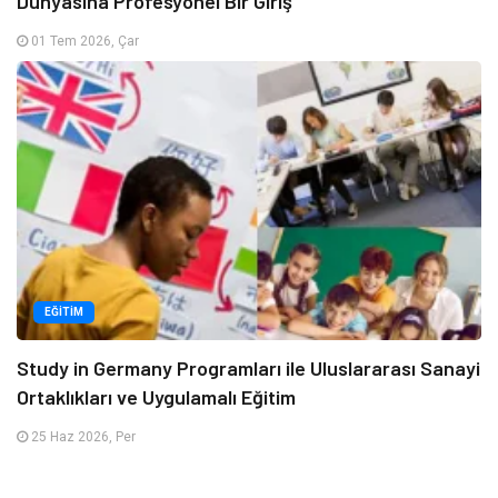
Dünyasına Profesyonel Bir Giriş
01 Tem 2026, Çar
EĞITIM
Study in Germany Programları ile Uluslararası Sanayi
Ortaklıkları ve Uygulamalı Eğitim
25 Haz 2026, Per