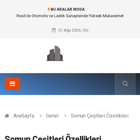
BU ARALAR MODA
Rss3 ile Otomotiv ve Lastik Sanayisinde Yüksek Mukavemet
01 Ağu 2026, Cts
AnaSayfa
Genel
Somun Çeşitleri Özellikleri
Somun Çeşitleri Özellikleri