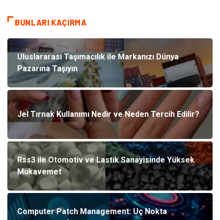
BUNLARI KAÇIRMA
Uluslararası Taşımacılık ile Markanızı Dünya
Pazarına Taşıyın
Jel Tırnak Kullanımı Nedir ve Neden Tercih Edilir?
Rss3 ile Otomotiv ve Lastik Sanayisinde Yüksek
Mukavemet
Computer Patch Management: Uç Nokta