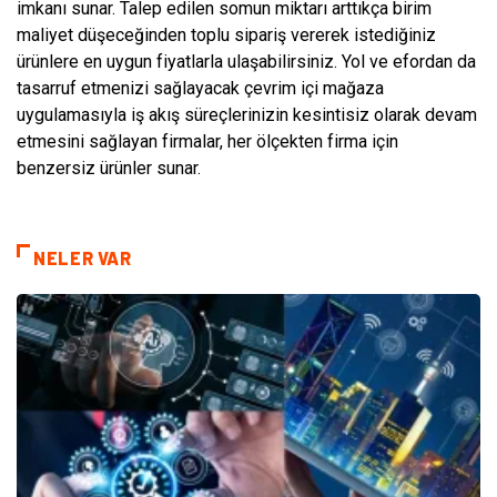
imkanı sunar. Talep edilen somun miktarı arttıkça birim
maliyet düşeceğinden toplu sipariş vererek istediğiniz
ürünlere en uygun fiyatlarla ulaşabilirsiniz. Yol ve efordan da
tasarruf etmenizi sağlayacak çevrim içi mağaza
uygulamasıyla iş akış süreçlerinizin kesintisiz olarak devam
etmesini sağlayan firmalar, her ölçekten firma için
benzersiz ürünler sunar.
NELER VAR