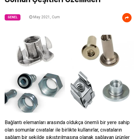
May 2021, Cum
GENEL
Bağlantı elemanları arasında oldukça önemli bir yere sahip
olan somunlar cıvatalar ile birlikte kullanırlar, cıvataların
sağlam bir şekilde sıkıştırılmasına olanak sağlayan ürünler