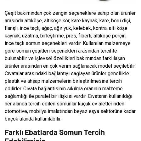
Çeşit bakımından çok zengin seçeneklere sahip olan ürünler
arasında altıköşe, altıköşe kör, kare kaynak, kare, boru dişi,
flanşlı, ince taçlı, ağaç, ağır yük, kelebek, kontra, altı köşe
kaynak, uzatma, birleştirme, pres, fiberli, altıköşe perçin,
ince taçlı somun seçenekleri vardır. Kullanılan malzemeye
göre somun çeşitleri seçenekleri arasından tercihte
bulunabilir ve işlevsel özellikleri bakımından farklılaşan
ürünler arasından en çok verim sağlanacak model seçilebilir.
Cıvatalar arasındaki bağlantıyı sağlayan ürünler genellikle
plastik ve ahşap malzemelerin birleştirilmesine tercih
edilirler. Cıvata bağlantısının sıkılma oranının malzeme
sağlamlığı ile paralel bir ilişkisi vardır. Cıvatanın kullanıldığı
her alanda tercih edilen somunlar küçük ev aletlerinden
otomotive, mobilya imalatından beyaz eşya sektörüne kadar
birçok alanda kullanılabilir.
Farklı Ebatlarda Somun Tercih
Edebilirsiniz