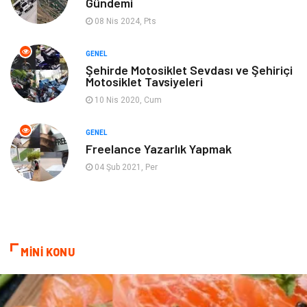
Gündemi
08 Nis 2024, Pts
GENEL
Şehirde Motosiklet Sevdası ve Şehiriçi
Motosiklet Tavsiyeleri
10 Nis 2020, Cum
GENEL
Freelance Yazarlık Yapmak
04 Şub 2021, Per
MİNİ KONU