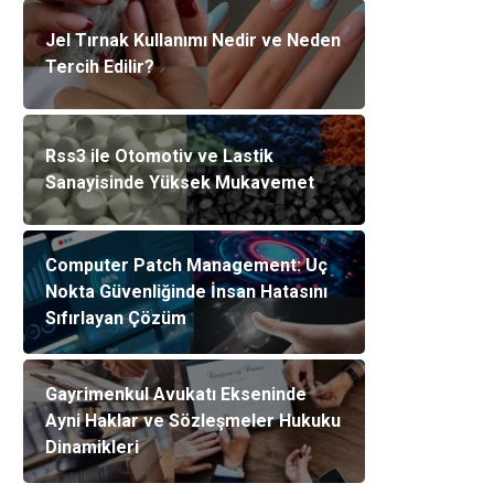
Jel Tırnak Kullanımı Nedir ve Neden
Tercih Edilir?
Rss3 ile Otomotiv ve Lastik
Sanayisinde Yüksek Mukavemet
Computer Patch Management: Uç
Nokta Güvenliğinde İnsan Hatasını
Sıfırlayan Çözüm
Gayrimenkul Avukatı Ekseninde
Ayni Haklar ve Sözleşmeler Hukuku
Dinamikleri