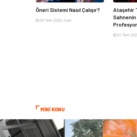
Öneri Sistemi Nasıl Çalışır?
Ataşehir T
Sahnenin
03 Tem 2026, Cum
Profesyone
01 Tem 202
MİNİ KONU