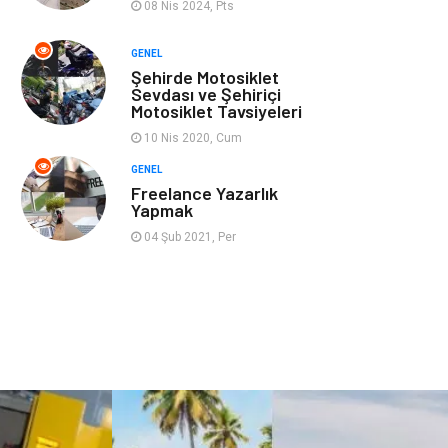
08 Nis 2024, Pts
GENEL
Şehirde Motosiklet
Sevdası ve Şehiriçi
Motosiklet Tavsiyeleri
10 Nis 2020, Cum
GENEL
Freelance Yazarlık
Yapmak
04 Şub 2021, Per