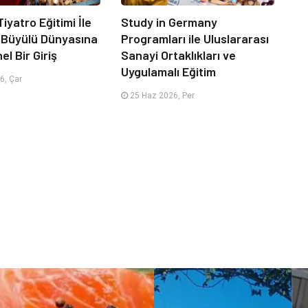
iyatro Eğitimi İle
Study in Germany
 Büyülü Dünyasına
Programları ile Uluslararası
l Bir Giriş
Sanayi Ortaklıkları ve
Uygulamalı Eğitim
6, Çar
25 Haz 2026, Per