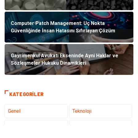
Computer Patch Management: Uç Nokta
Güvenliğinde İnsan Hatasını Sıfırlayan Çözüm
Gayrimenkul Avukatı Ekseninde Ayni Haklar ve
Sözleşmeler Hukuku Dinamikleri
KATEGORILER
Genel
Teknoloji
Sağlık
Eğitim