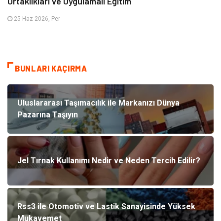
Ortaklıkları ve Uygulamalı Eğitim
25 Haz 2026, Per
BUNLARI KAÇIRMA
Uluslararası Taşımacılık ile Markanızı Dünya
Pazarına Taşıyın
Jel Tırnak Kullanımı Nedir ve Neden Tercih Edilir?
Rss3 ile Otomotiv ve Lastik Sanayisinde Yüksek
Mukavemet