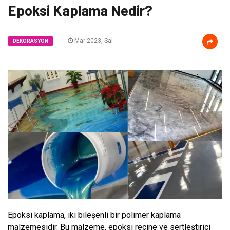
Epoksi Kaplama Nedir?
Mar 2023, Sal
DEKORASYON
Epoksi kaplama, iki bileşenli bir polimer kaplama
malzemesidir. Bu malzeme, epoksi reçine ve sertleştirici