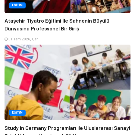
EĞITIM
Ataşehir Tiyatro Eğitimi İle Sahnenin Büyülü
Dünyasına Profesyonel Bir Giriş
01 Tem 2026, Çar
EĞITIM
Study in Germany Programları ile Uluslararası Sanayi