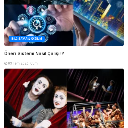
BILGISAYAR & YAZILIM
Öneri Sistemi Nasıl Çalışır?
03 Tem 2026, Cum