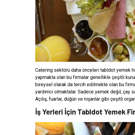
Catering sektörü daha önceleri tabldot yemek h
yapmakta olan bu firmalar genellikle çeşitli kuru
bireysel olarak da tercih edilmekte olan bu firm
yardımcı olmaktalar. Sadece yemek değil, çay saa
Açılış, fuarlar, düğün ve nişanlar gibi çeşitli org
İş Yerleri İçin Tabldot Yemek Fi