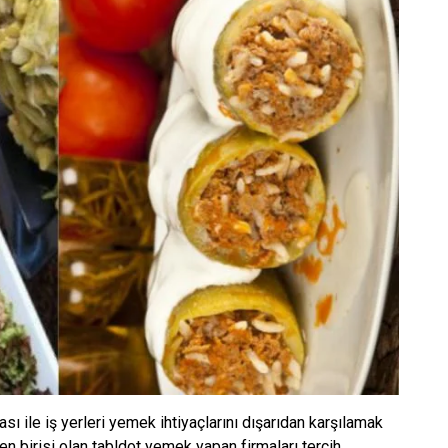
sı ile iş yerleri yemek ihtiyaçlarını dışarıdan karşılamak
n birisi olan tabldot yemek yapan firmaları tercih