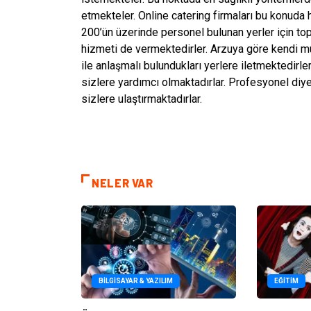
etmekteler. Online catering firmaları bu konuda
200’ün üzerinde personel bulunan yerler için to
hizmeti de vermektedirler. Arzuya göre kendi m
ile anlaşmalı bulundukları yerlere iletmektedirler.
sizlere yardımcı olmaktadırlar. Profesyonel di
sizlere ulaştırmaktadırlar.
NELER VAR
BILGISAYAR & YAZILIM
EĞITIM