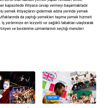
 her kapasitede ihtiyaca cevap vermeyi başarmaktadır.
plu yemek ihtiyaçlarını gidermek adına yerinde yemek
utfaklarında da yaptığı yemekleri taşıma yemek hizmeti
 İş yerlerinize en lezzetli ve sağlıklı tabakları ulaştırarak
yetisyen ve beslenme uzmanlarının seçtiği menüleri
EĞITIM