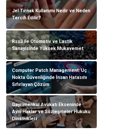
Jel Tırnak Kullanımı Nedir ve Neden
Tercih Edilir?
Rss3 ile Otomotiv ve Lastik
Sanayisinde Yüksek Mukavemet
Computer Patch Management: Uç
Nokta Güvenliğinde İnsan Hatasını
Sıfırlayan Çözüm
Gayrimenkul Avukatı Ekseninde
Ayni Haklar ve Sözleşmeler Hukuku
Dinamikleri