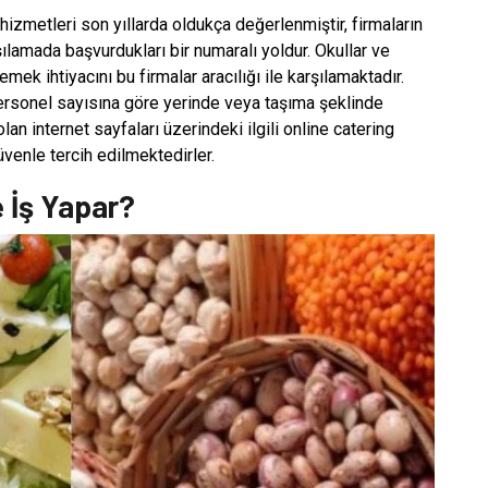
hizmetleri son yıllarda oldukça değerlenmiştir, firmaların
şılamada başvurdukları bir numaralı yoldur. Okullar ve
ek ihtiyacını bu firmalar aracılığı ile karşılamaktadır.
ersonel sayısına göre yerinde veya taşıma şeklinde
an internet sayfaları üzerindeki ilgili online catering
güvenle tercih edilmektedirler.
 İş Yapar?