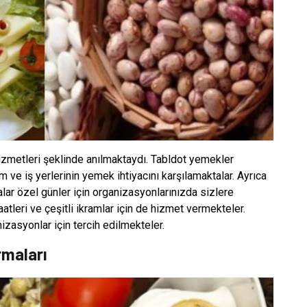
izmetleri şeklinde anılmaktaydı. Tabldot yemekler
m ve iş yerlerinin yemek ihtiyacını karşılamaktalar. Ayrıca
alar özel günler için organizasyonlarınızda sizlere
tleri ve çeşitli ikramlar için de hizmet vermekteler.
anizasyonlar için tercih edilmekteler.
rmaları