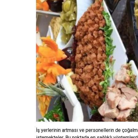
İş yerlerinin artması ve personellerin de çoğalma
istemekteler. Bu noktada en sağlıklı yöntemlerde