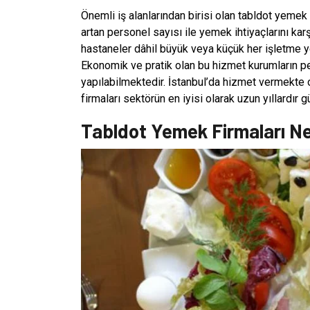
Önemli iş alanlarından birisi olan tabldot yemek 
artan personel sayısı ile yemek ihtiyaçlarını kar
hastaneler dâhil büyük veya küçük her işletme yem
Ekonomik ve pratik olan bu hizmet kurumların p
yapılabilmektedir. İstanbul’da hizmet vermekte ol
firmaları sektörün en iyisi olarak uzun yıllardır 
Tabldot Yemek Firmaları Ne