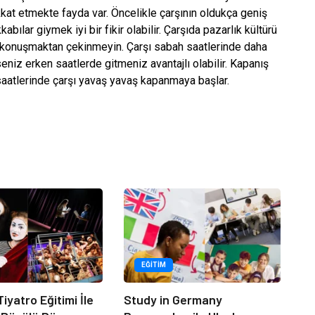
kkat etmekte fayda var. Öncelikle çarşının oldukça geniş
ılar giymek iyi bir fikir olabilir. Çarşıda pazarlık kültürü
a konuşmaktan çekinmeyin. Çarşı sabah saatlerinde daha
eniz erken saatlerde gitmeniz avantajlı olabilir. Kapanış
saatlerinde çarşı yavaş yavaş kapanmaya başlar.
EĞITIM
iyatro Eğitimi İle
Study in Germany