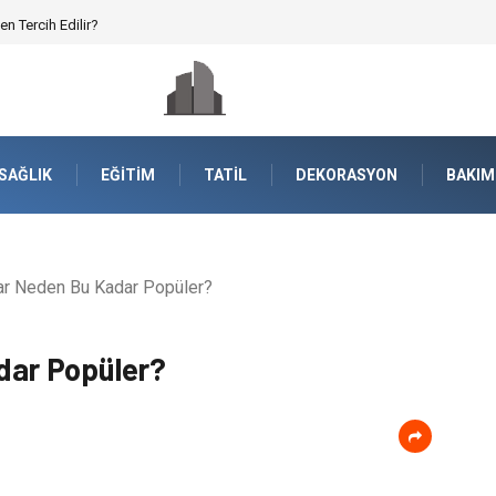
en Tercih Edilir?
SAĞLIK
EĞITIM
TATIL
DEKORASYON
BAKIM
r Neden Bu Kadar Popüler?
dar Popüler?