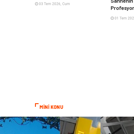
Sahnenin
03 Tem 2026, Cum
Profesyone
01 Tem 202
MİNİ KONU