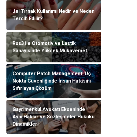
Jel Tırnak Kullanımı Nedir ve Neden
Tercih Edilir?
Rss3 ile Otomotiv ve Lastik
Sanayisinde Yüksek Mukavemet
Computer Patch Management: Uç
Nokta Güvenliğinde İnsan Hatasını
Sıfırlayan Çözüm
Gayrimenkul Avukatı Ekseninde
Ayni Haklar ve Sözleşmeler Hukuku
Dinamikleri