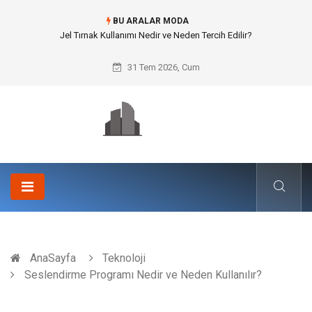
BU ARALAR MODA
Rss3 ile Otomotiv ve Lastik Sanayisinde Yüksek Mukavemet
31 Tem 2026, Cum
AnaSayfa
Teknoloji
Seslendirme Programı Nedir ve Neden Kullanılır?