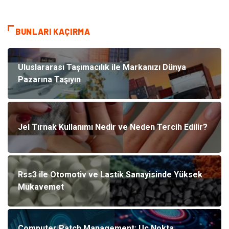
BUNLARI KAÇIRMA
Uluslararası Taşımacılık ile Markanızı Dünya
Pazarına Taşıyın
Jel Tırnak Kullanımı Nedir ve Neden Tercih Edilir?
Rss3 ile Otomotiv ve Lastik Sanayisinde Yüksek
Mukavemet
Computer Patch Management: Uç Nokta