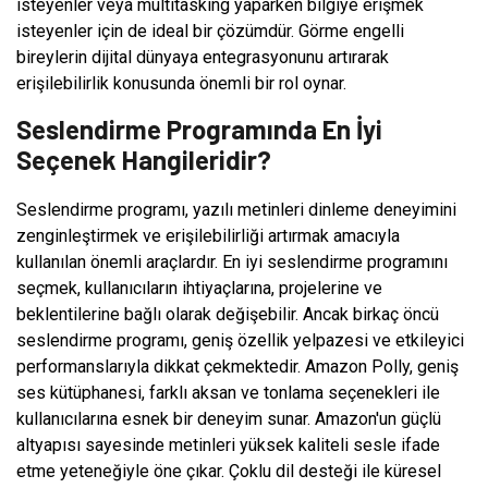
isteyenler veya multitasking yaparken bilgiye erişmek
isteyenler için de ideal bir çözümdür. Görme engelli
bireylerin dijital dünyaya entegrasyonunu artırarak
erişilebilirlik konusunda önemli bir rol oynar.
Seslendirme Programında En İyi
Seçenek Hangileridir?
Seslendirme programı, yazılı metinleri dinleme deneyimini
zenginleştirmek ve erişilebilirliği artırmak amacıyla
kullanılan önemli araçlardır. En iyi seslendirme programını
seçmek, kullanıcıların ihtiyaçlarına, projelerine ve
beklentilerine bağlı olarak değişebilir. Ancak birkaç öncü
seslendirme programı, geniş özellik yelpazesi ve etkileyici
performanslarıyla dikkat çekmektedir. Amazon Polly, geniş
ses kütüphanesi, farklı aksan ve tonlama seçenekleri ile
kullanıcılarına esnek bir deneyim sunar. Amazon'un güçlü
altyapısı sayesinde metinleri yüksek kaliteli sesle ifade
etme yeteneğiyle öne çıkar. Çoklu dil desteği ile küresel