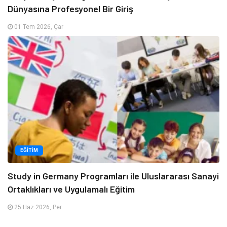
Dünyasına Profesyonel Bir Giriş
01 Tem 2026, Çar
EĞITIM
Study in Germany Programları ile Uluslararası Sanayi
Ortaklıkları ve Uygulamalı Eğitim
25 Haz 2026, Per