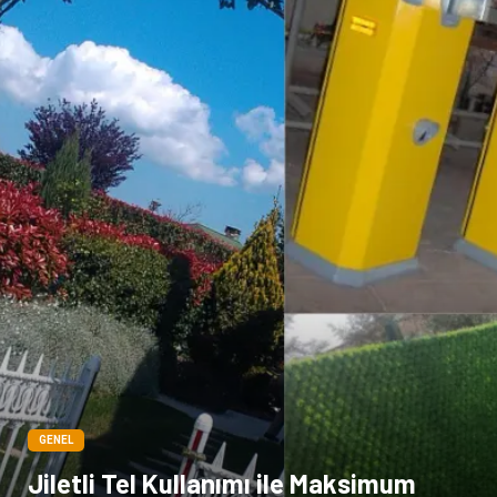
GENEL
Jiletli Tel Kullanımı ile Maksimum