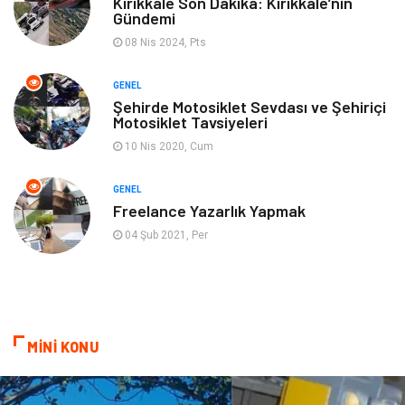
Kırıkkale Son Dakika: Kırıkkale’nin
Gündemi
08 Nis 2024, Pts
GENEL
Şehirde Motosiklet Sevdası ve Şehiriçi
Motosiklet Tavsiyeleri
10 Nis 2020, Cum
GENEL
Freelance Yazarlık Yapmak
04 Şub 2021, Per
MİNİ KONU