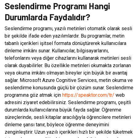
Seslendirme Programı Hangi
Durumlarda Faydalıdır?
Seslendirme programı, yazılı metinleri otomatik olarak sesli
bir şekilde ifade eden yazılımlardır. Bu programlar, metin
tabanlı içerikleri işitsel formata dönüştürerek kullanıcılara
dinleme imkânı sunar. Kullanıcılar, bilgisayarlarını,
telefonlarını veya diğer cihazlarını kullanarak metinleri sesli
olarak duyabilirler. Bu özellikle metinleri okumakta zorlanan
veya okuma imkânı olmayan bireyler için büyük bir avantaj
sağlar. Microsoft Azure Cognitive Services, metin okuma ve
seslendirme konusunda güçlü bir çözüm sunar. Seslendirme
programına göz atmak için
https://speaktor.com/tr/
web
adresini ziyaret edebilirsiniz. Seslendirme programı, çeşitli
durumlarda kullanıcılarına büyük fayda sağlar. Öğrenme
süreçlerinde, sesli kitaplar aracılığıyla öğrencilere metinleri
dinleme şansı tanır, böylece öğrenme deneyimini
zenginleştirir. Uzun yazılı içerikleri hızlı bir şekilde tüketmek