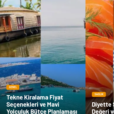
GENEL
SAĞLIK
Tekne Kiralama Fiyat
Seçenekleri ve Mavi
Diyette
Yolculuk Bütçe Planlaması
Değeri 