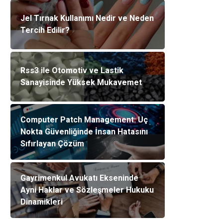
Jel Tırnak Kullanımı Nedir ve Neden
Tercih Edilir?
Rss3 ile Otomotiv ve Lastik
Sanayisinde Yüksek Mukavemet
Computer Patch Management: Uç
Nokta Güvenliğinde İnsan Hatasını
Sıfırlayan Çözüm
Gayrimenkul Avukatı Ekseninde
Ayni Haklar ve Sözleşmeler Hukuku
Dinamikleri