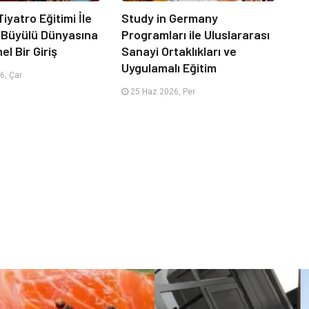
iyatro Eğitimi İle
Study in Germany
 Büyülü Dünyasına
Programları ile Uluslararası
l Bir Giriş
Sanayi Ortaklıkları ve
Uygulamalı Eğitim
6, Çar
25 Haz 2026, Per