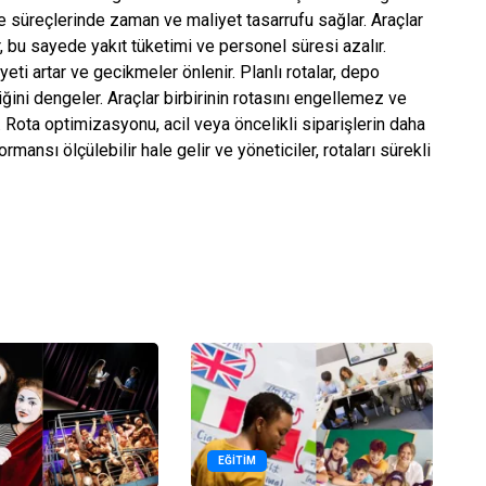
e süreçlerinde zaman ve maliyet tasarrufu sağlar. Araçlar
, bu sayede yakıt tüketimi ve personel süresi azalır.
eti artar ve gecikmeler önlenir. Planlı rotalar, depo
iğini dengeler. Araçlar birbirinin rotasını engellemez ve
Rota optimizasyonu, acil veya öncelikli siparişlerin daha
rmansı ölçülebilir hale gelir ve yöneticiler, rotaları sürekli
EĞITIM