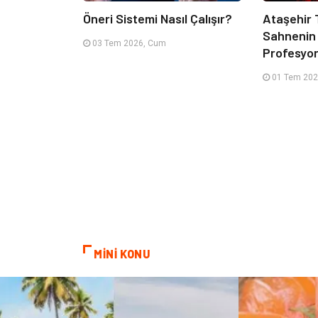
Öneri Sistemi Nasıl Çalışır?
Ataşehir T
Sahnenin
03 Tem 2026, Cum
Profesyone
01 Tem 202
MİNİ KONU