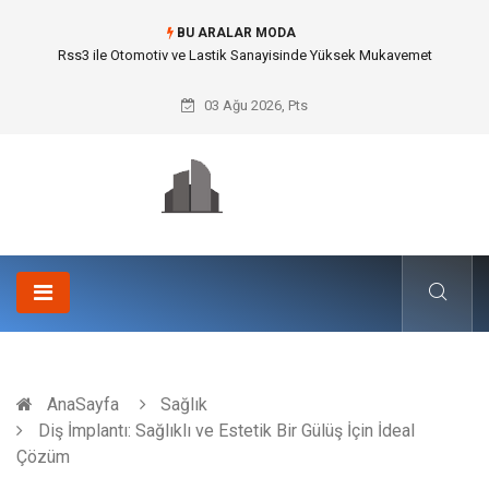
BU ARALAR MODA
Rss3 ile Otomotiv ve Lastik Sanayisinde Yüksek Mukavemet
03 Ağu 2026, Pts
AnaSayfa
Sağlık
Diş İmplantı: Sağlıklı ve Estetik Bir Gülüş İçin İdeal
Çözüm