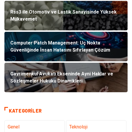
Rss3 ile Otomotiv ve Lastik Sanayisinde Yüksek
Mukavemet
Computer Patch Management: Uç Nokta
Güvenliğinde İnsan Hatasını Sıfırlayan Çözüm
Gayrimenkul Avukatı Ekseninde Ayni Haklar ve
Sözleşmeler Hukuku Dinamikleri
KATEGORILER
Genel
Teknoloji