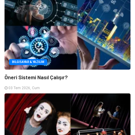
BILGISAYAR & YAZILIM
Öneri Sistemi Nasıl Çalışır?
03 Tem 2026, Cum