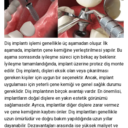
Diş implantı işlemi genellikle üç aşamadan oluşur. İlk
aşamada, implantın çene kemiğine yerleştirilmesi yapılır. Bu
aşama sonrasında iyileşme süreci için birkaç ay beklenir.
İyileşme tamamlandığında, implant üzerine protez diş monte
edilir. Diş implantı, dişleri eksik olan veya çıkarılması
gereken kişiler için uygun bir seçenektir. Ancak, implant
uygulaması için yeterli çene kemiği ve genel sağlık durumu
gereklidir. Diş implantının birçok avantajı vardır. En önemlisi,
implantların doğal dişlere en yakın estetik görünümü
sağlamasıdır. Ayrıca, implantlar diğer dişlere zarar vermez
ve çene kemiğinin kaybını önler. Diş implantları genellikle
uzun ömürlüdür ve doğru bakım yapıldığında uzun yıllar
dayanabilir. Dezavantajları arasında ise yüksek maliyet ve