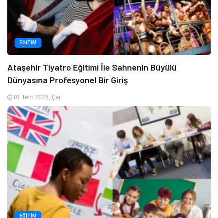
EĞITIM
Ataşehir Tiyatro Eğitimi İle Sahnenin Büyülü
Dünyasına Profesyonel Bir Giriş
01 Tem 2026, Çar
EĞITIM