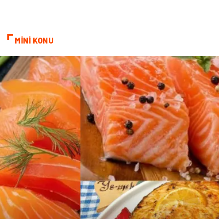
MİNİ KONU