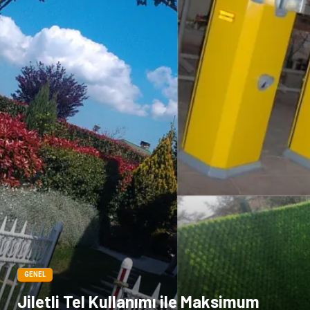
GENEL
Jiletli Tel Kullanımı ile Maksimum