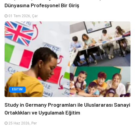
Dünyasına Profesyonel Bir Giriş
01 Tem 2026, Çar
EĞITIM
Study in Germany Programları ile Uluslararası Sanayi
Ortaklıkları ve Uygulamalı Eğitim
25 Haz 2026, Per