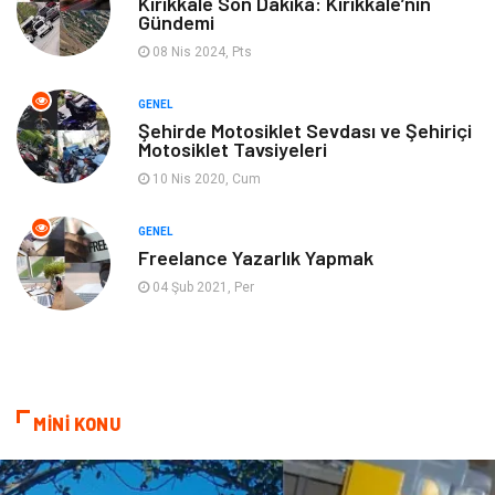
Kırıkkale Son Dakika: Kırıkkale’nin
Gündemi
08 Nis 2024, Pts
GENEL
Şehirde Motosiklet Sevdası ve Şehiriçi
Motosiklet Tavsiyeleri
10 Nis 2020, Cum
GENEL
Freelance Yazarlık Yapmak
04 Şub 2021, Per
MİNİ KONU