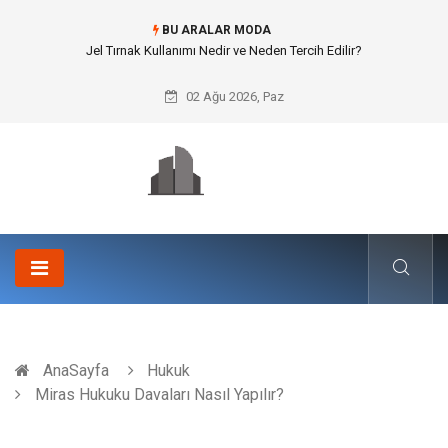
BU ARALAR MODA
Rss3 ile Otomotiv ve Lastik Sanayisinde Yüksek Mukavemet
02 Ağu 2026, Paz
AnaSayfa
Hukuk
Miras Hukuku Davaları Nasıl Yapılır?