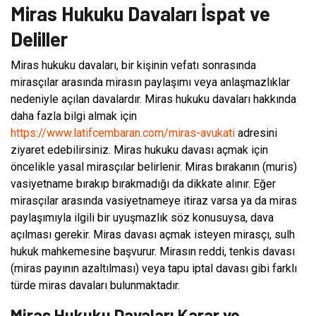
Miras Hukuku Davaları İspat ve
Deliller
Miras hukuku davaları, bir kişinin vefatı sonrasında
mirasçılar arasında mirasın paylaşımı veya anlaşmazlıklar
nedeniyle açılan davalardır. Miras hukuku davaları hakkında
daha fazla bilgi almak için
https://www.latifcembaran.com/miras-avukati
adresini
ziyaret edebilirsiniz. Miras hukuku davası açmak için
öncelikle yasal mirasçılar belirlenir. Miras bırakanın (muris)
vasiyetname bırakıp bırakmadığı da dikkate alınır. Eğer
mirasçılar arasında vasiyetnameye itiraz varsa ya da miras
paylaşımıyla ilgili bir uyuşmazlık söz konusuysa, dava
açılması gerekir. Miras davası açmak isteyen mirasçı, sulh
hukuk mahkemesine başvurur. Mirasın reddi, tenkis davası
(miras payının azaltılması) veya tapu iptal davası gibi farklı
türde miras davaları bulunmaktadır.
Miras Hukuku Davaları Karar ve