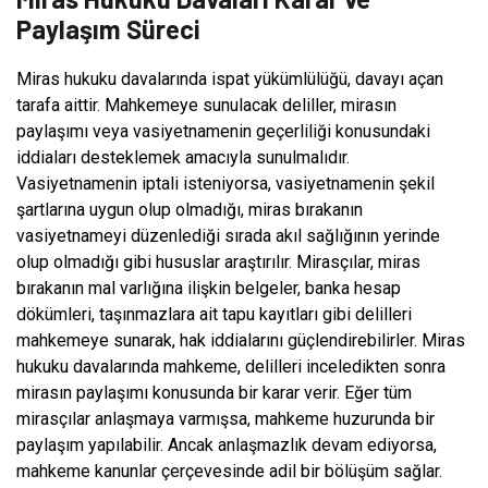
Paylaşım Süreci
Miras hukuku davalarında ispat yükümlülüğü, davayı açan
tarafa aittir. Mahkemeye sunulacak deliller, mirasın
paylaşımı veya vasiyetnamenin geçerliliği konusundaki
iddiaları desteklemek amacıyla sunulmalıdır.
Vasiyetnamenin iptali isteniyorsa, vasiyetnamenin şekil
şartlarına uygun olup olmadığı, miras bırakanın
vasiyetnameyi düzenlediği sırada akıl sağlığının yerinde
olup olmadığı gibi hususlar araştırılır. Mirasçılar, miras
bırakanın mal varlığına ilişkin belgeler, banka hesap
dökümleri, taşınmazlara ait tapu kayıtları gibi delilleri
mahkemeye sunarak, hak iddialarını güçlendirebilirler. Miras
hukuku davalarında mahkeme, delilleri inceledikten sonra
mirasın paylaşımı konusunda bir karar verir. Eğer tüm
mirasçılar anlaşmaya varmışsa, mahkeme huzurunda bir
paylaşım yapılabilir. Ancak anlaşmazlık devam ediyorsa,
mahkeme kanunlar çerçevesinde adil bir bölüşüm sağlar.