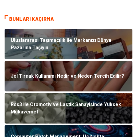
BUNLARI KAÇIRMA
Uluslararası Taşımacılık ile Markanızı Dünya
Pazarına Taşıyın
Jel Tırnak Kullanımı Nedir ve Neden Tercih Edilir?
Rss3 ile Otomotiv ve Lastik Sanayisinde Yüksek
Mukavemet
Computer Patch Management: Uç Nokta