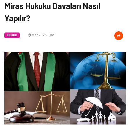
Miras Hukuku Davaları Nasıl
Yapılır?
Mar 2025, Çar
HUKUK