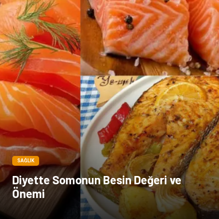
SAĞLIK
Diyette Somonun Besin Değeri ve
Önemi