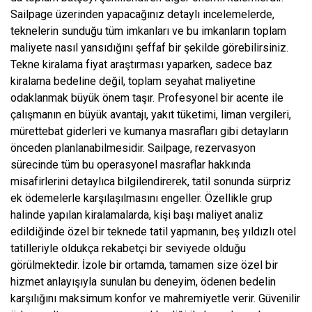
Sailpage üzerinden yapacağınız detaylı incelemelerde,
teknelerin sunduğu tüm imkanları ve bu imkanların toplam
maliyete nasıl yansıdığını şeffaf bir şekilde görebilirsiniz.
Tekne kiralama fiyat araştırması yaparken, sadece baz
kiralama bedeline değil, toplam seyahat maliyetine
odaklanmak büyük önem taşır. Profesyonel bir acente ile
çalışmanın en büyük avantajı, yakıt tüketimi, liman vergileri,
mürettebat giderleri ve kumanya masrafları gibi detayların
önceden planlanabilmesidir. Sailpage, rezervasyon
sürecinde tüm bu operasyonel masraflar hakkında
misafirlerini detaylıca bilgilendirerek, tatil sonunda sürpriz
ek ödemelerle karşılaşılmasını engeller. Özellikle grup
halinde yapılan kiralamalarda, kişi başı maliyet analiz
edildiğinde özel bir teknede tatil yapmanın, beş yıldızlı otel
tatilleriyle oldukça rekabetçi bir seviyede olduğu
görülmektedir. İzole bir ortamda, tamamen size özel bir
hizmet anlayışıyla sunulan bu deneyim, ödenen bedelin
karşılığını maksimum konfor ve mahremiyetle verir. Güvenilir