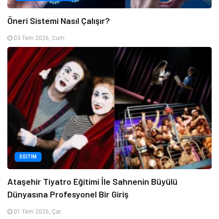
Öneri Sistemi Nasıl Çalışır?
03 Tem 2026, Cum
EĞITIM
Ataşehir Tiyatro Eğitimi İle Sahnenin Büyülü
Dünyasına Profesyonel Bir Giriş
01 Tem 2026, Çar