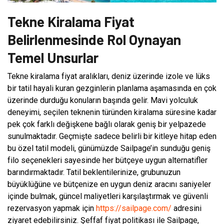
Tekne Kiralama Fiyat
Belirlenmesinde Rol Oynayan
Temel Unsurlar
Tekne kiralama fiyat aralıkları, deniz üzerinde izole ve lüks
bir tatil hayali kuran gezginlerin planlama aşamasında en çok
üzerinde durduğu konuların başında gelir. Mavi yolculuk
deneyimi, seçilen teknenin türünden kiralama süresine kadar
pek çok farklı değişkene bağlı olarak geniş bir yelpazede
sunulmaktadır. Geçmişte sadece belirli bir kitleye hitap eden
bu özel tatil modeli, günümüzde Sailpage’in sunduğu geniş
filo seçenekleri sayesinde her bütçeye uygun alternatifler
barındırmaktadır. Tatil beklentilerinize, grubunuzun
büyüklüğüne ve bütçenize en uygun deniz aracını saniyeler
içinde bulmak, güncel maliyetleri karşılaştırmak ve güvenli
rezervasyon yapmak için
https://sailpage.com/
adresini
ziyaret edebilirsiniz. Şeffaf fiyat politikası ile Sailpage,