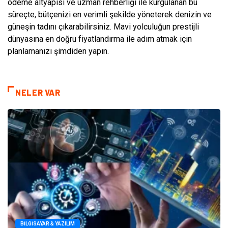
ödeme altyapısı ve uzman rehberliği ile kurgulanan bu
süreçte, bütçenizi en verimli şekilde yöneterek denizin ve
güneşin tadını çıkarabilirsiniz. Mavi yolculuğun prestijli
dünyasına en doğru fiyatlandırma ile adım atmak için
planlamanızı şimdiden yapın.
NELER VAR
BILGISAYAR & YAZILIM