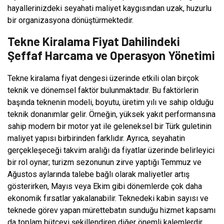
hayallerinizdeki seyahati maliyet kaygısından uzak, huzurlu
bir organizasyona dönüştürmektedir.
Tekne Kiralama Fiyat Dahilindeki
Şeffaf Harcama ve Operasyon Yönetimi
Tekne kiralama fiyat dengesi üzerinde etkili olan birçok
teknik ve dönemsel faktör bulunmaktadır. Bu faktörlerin
başında teknenin modeli, boyutu, üretim yılı ve sahip olduğu
teknik donanımlar gelir. Örneğin, yüksek yakıt performansına
sahip modern bir motor yat ile geleneksel bir Türk guletinin
maliyet yapısı birbirinden farklıdır. Ayrıca, seyahatin
gerçekleşeceği takvim aralığı da fiyatlar üzerinde belirleyici
bir rol oynar; turizm sezonunun zirve yaptığı Temmuz ve
Ağustos aylarında talebe bağlı olarak maliyetler artış
gösterirken, Mayıs veya Ekim gibi dönemlerde çok daha
ekonomik fırsatlar yakalanabilir. Teknedeki kabin sayısı ve
teknede görev yapan mürettebatın sunduğu hizmet kapsamı
da toplam bütçeyi şekillendiren diğer önemli kalemlerdir.