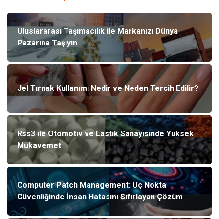
Uluslararası Taşımacılık ile Markanızı Dünya
Pazarına Taşıyın
Jel Tırnak Kullanımı Nedir ve Neden Tercih Edilir?
Rss3 ile Otomotiv ve Lastik Sanayisinde Yüksek
Mukavemet
Computer Patch Management: Uç Nokta
Güvenliğinde İnsan Hatasını Sıfırlayan Çözüm