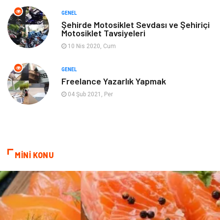
GENEL
Şehirde Motosiklet Sevdası ve Şehiriçi
Motosiklet Tavsiyeleri
10 Nis 2020, Cum
GENEL
Freelance Yazarlık Yapmak
04 Şub 2021, Per
MİNİ KONU