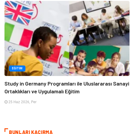
EĞITIM
Study in Germany Programları ile Uluslararası Sanayi
Ortaklıkları ve Uygulamalı Eğitim
25 Haz 2026, Per
BUNLARI KAÇIRMA