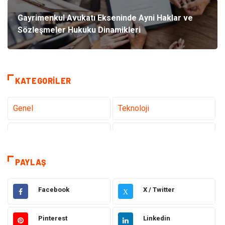
Gayrimenkul Avukatı Ekseninde Ayni Haklar ve
Sözleşmeler Hukuku Dinamikleri
KATEGORILER
Genel
Teknoloji
Sağlık
Eğitim
Tatil
Dekorasyon
PAYLAŞ
Bakım Güzellik
Yeme İçme
Facebook
X / Twitter
X
Elektrik Elektronik
Giyim
Pinterest
Linkedin