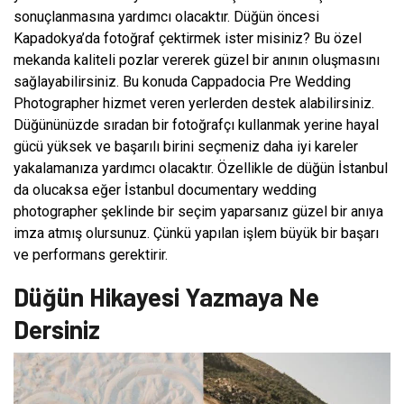
sonuçlanmasına yardımcı olacaktır. Düğün öncesi
Kapadokya’da fotoğraf çektirmek ister misiniz? Bu özel
mekanda kaliteli pozlar vererek güzel bir anının oluşmasını
sağlayabilirsiniz. Bu konuda Cappadocia Pre Wedding
Photographer hizmet veren yerlerden destek alabilirsiniz.
Düğününüzde sıradan bir fotoğrafçı kullanmak yerine hayal
gücü yüksek ve başarılı birini seçmeniz daha iyi kareler
yakalamanıza yardımcı olacaktır. Özellikle de düğün İstanbul
da olucaksa eğer İstanbul documentary wedding
photographer şeklinde bir seçim yaparsanız güzel bir anıya
imza atmış olursunuz. Çünkü yapılan işlem büyük bir başarı
ve performans gerektirir.
Düğün Hikayesi Yazmaya Ne
Dersiniz