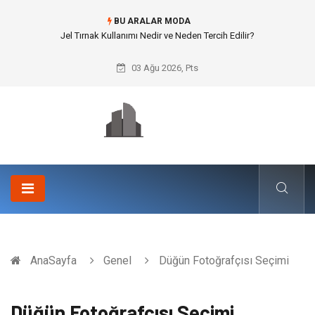
BU ARALAR MODA
Rss3 ile Otomotiv ve Lastik Sanayisinde Yüksek Mukavemet
03 Ağu 2026, Pts
AnaSayfa
Genel
Düğün Fotoğrafçısı Seçimi
Düğün Fotoğrafçısı Seçimi