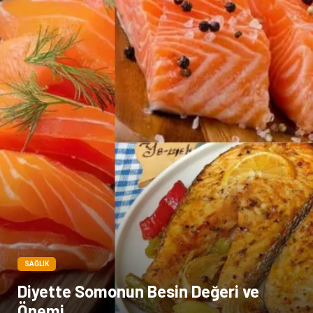
SAĞLIK
Diyette Somonun Besin Değeri ve
Önemi