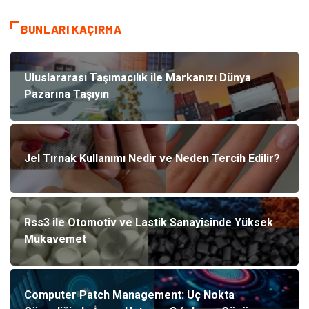
BUNLARI KAÇIRMA
Uluslararası Taşımacılık ile Markanızı Dünya
Pazarına Taşıyın
Jel Tırnak Kullanımı Nedir ve Neden Tercih Edilir?
Rss3 ile Otomotiv ve Lastik Sanayisinde Yüksek
Mukavemet
Computer Patch Management: Uç Nokta