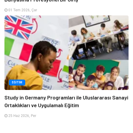
01 Tem 2026, Çar
EĞITIM
Study in Germany Programları ile Uluslararası Sanayi
Ortaklıkları ve Uygulamalı Eğitim
25 Haz 2026, Per